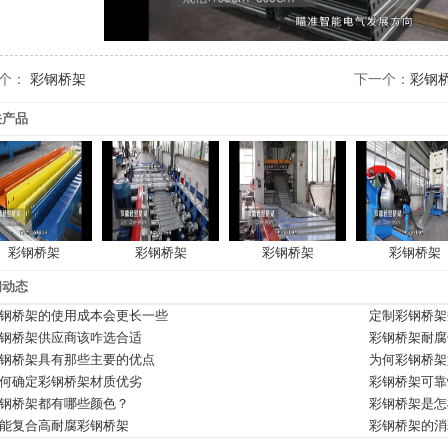
个：
彩钢桥架
下一个：
彩钢
关产品
彩钢桥架
彩钢桥架
彩钢桥架
彩钢桥架
闻动态
钢桥架的使用成本会更长一些
定制彩钢桥架
钢桥架供应商该咋选合适
彩钢桥架耐腐
钢桥架具有那些主要的优点
为何彩钢桥架
何确定彩钢桥架材质优劣
彩钢桥架可靠
钢桥架都有哪些颜色？
彩钢桥架是怎
能复合高耐腐彩钢桥架
彩钢桥架的消