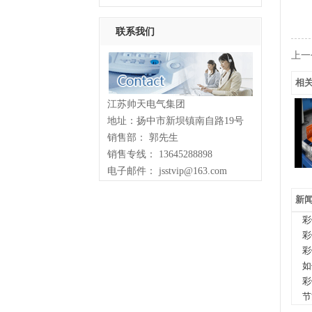
联系我们
上一
相
江苏帅天电气集团
地址：扬中市新坝镇南自路19号
销售部： 郭先生
销售专线： 13645288898
电子邮件： jsstvip@163.com
新
彩
彩
彩
如
彩
节