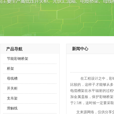
新闻中心
产品导航
节能彩钢桥架
桥架
母线槽
在工程设计之中，彩钢
比较的，这样子才能够从多
开关柜
电缆槽架在水平辐射的过程
加金属盖板，保护彩钢桥架
支吊架
于2.5米，这时候一定要采
滑触线
文来源网络，仅供分享