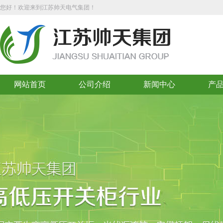
您好！欢迎来到江苏帅天电气集团！
网站首页
公司介绍
新闻中心
产
在线留言