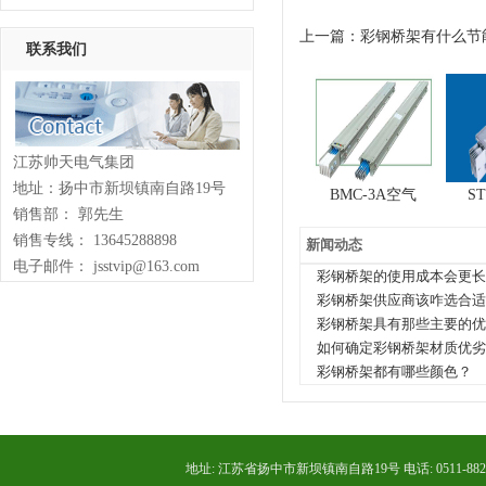
上一篇：彩钢桥架有什么节
联系我们
江苏帅天电气集团
地址：扬中市新坝镇南自路19号
BMC-3A空气
S
销售部： 郭先生
销售专线： 13645288898
新闻动态
电子邮件： jsstvip@163.com
彩钢桥架的使用成本会更长
彩钢桥架供应商该咋选合适
彩钢桥架具有那些主要的优
如何确定彩钢桥架材质优劣
彩钢桥架都有哪些颜色？
地址: 江苏省扬中市新坝镇南自路19号 电话: 0511-88213666 