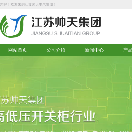
您好！欢迎来到江苏帅天电气集团！
网站首页
公司介绍
新闻中心
产
在线留言