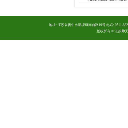
地址: 江苏省扬中市新坝镇南自路19号 电话: 0511-88213666 
版权所有 © 江苏帅天电