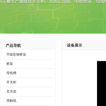
设备展示
产品导航
节能彩钢桥架
桥架
母线槽
开关柜
支吊架
滑触线