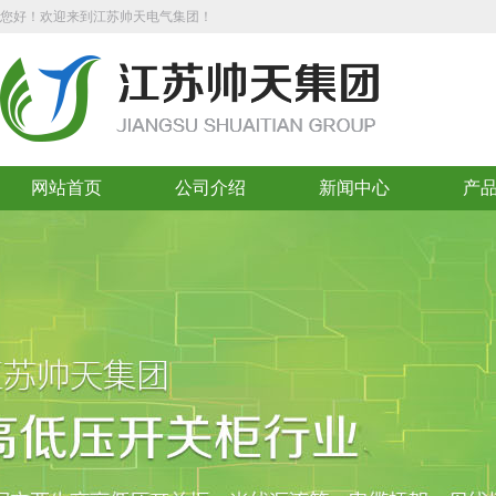
您好！欢迎来到江苏帅天电气集团！
网站首页
公司介绍
新闻中心
产
在线留言