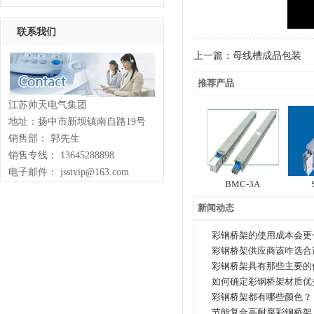
联系我们
上一篇：母线槽成品包装
推荐产品
江苏帅天电气集团
地址：扬中市新坝镇南自路19号
销售部： 郭先生
销售专线： 13645288898
电子邮件： jsstvip@163.com
BMC-3A
新闻动态
彩钢桥架的使用成本会更
彩钢桥架供应商该咋选合
彩钢桥架具有那些主要的
如何确定彩钢桥架材质优
彩钢桥架都有哪些颜色？
节能复合高耐腐彩钢桥架